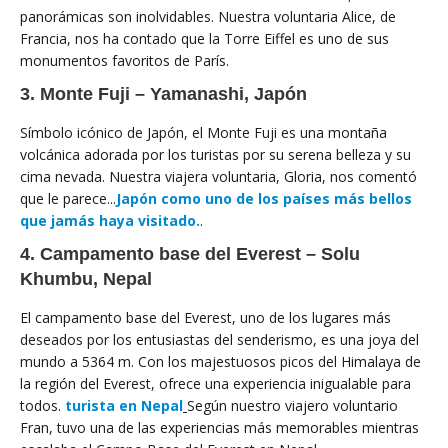
panorámicas son inolvidables. Nuestra voluntaria Alice, de
Francia, nos ha contado que la Torre Eiffel es uno de sus
monumentos favoritos de París.
3. Monte Fuji – Yamanashi, Japón
Símbolo icónico de Japón, el Monte Fuji es una montaña
volcánica adorada por los turistas por su serena belleza y su
cima nevada. Nuestra viajera voluntaria, Gloria, nos comentó
que le parece...
Japón como uno de los países más bellos
que jamás haya visitado.
.
4. Campamento base del Everest – Solu
Khumbu, Nepal
El campamento base del Everest, uno de los lugares más
deseados por los entusiastas del senderismo, es una joya del
mundo a 5364 m. Con los majestuosos picos del Himalaya de
la región del Everest, ofrece una experiencia inigualable para
todos.
turista en Nepal
Según nuestro viajero voluntario
Fran, tuvo una de las experiencias más memorables mientras