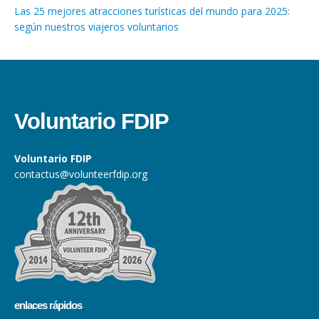
Las 25 mejores atracciones turísticas del mundo para 2025:
según nuestros viajeros voluntarios
Voluntario FDIP
Voluntario FDIP
contactus@volunteerfdip.org
enlaces rápidos