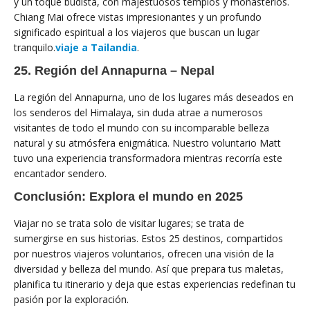
y un toque budista, con majestuosos templos y monasterios.
Chiang Mai ofrece vistas impresionantes y un profundo
significado espiritual a los viajeros que buscan un lugar
tranquilo.
viaje a Tailandia
.
25. Región del Annapurna – Nepal
La región del Annapurna, uno de los lugares más deseados en
los senderos del Himalaya, sin duda atrae a numerosos
visitantes de todo el mundo con su incomparable belleza
natural y su atmósfera enigmática. Nuestro voluntario Matt
tuvo una experiencia transformadora mientras recorría este
encantador sendero.
Conclusión: Explora el mundo en 2025
Viajar no se trata solo de visitar lugares; se trata de
sumergirse en sus historias. Estos 25 destinos, compartidos
por nuestros viajeros voluntarios, ofrecen una visión de la
diversidad y belleza del mundo. Así que prepara tus maletas,
planifica tu itinerario y deja que estas experiencias redefinan tu
pasión por la exploración.