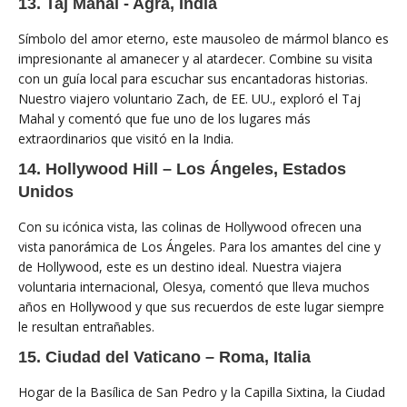
13. Taj Mahal - Agra, India
Símbolo del amor eterno, este mausoleo de mármol blanco es
impresionante al amanecer y al atardecer. Combine su visita
con un guía local para escuchar sus encantadoras historias.
Nuestro viajero voluntario Zach, de EE. UU., exploró el Taj
Mahal y comentó que fue uno de los lugares más
extraordinarios que visitó en la India.
14. Hollywood Hill – Los Ángeles, Estados
Unidos
Con su icónica vista, las colinas de Hollywood ofrecen una
vista panorámica de Los Ángeles. Para los amantes del cine y
de Hollywood, este es un destino ideal. Nuestra viajera
voluntaria internacional, Olesya, comentó que lleva muchos
años en Hollywood y que sus recuerdos de este lugar siempre
le resultan entrañables.
15. Ciudad del Vaticano – Roma, Italia
Hogar de la Basílica de San Pedro y la Capilla Sixtina, la Ciudad