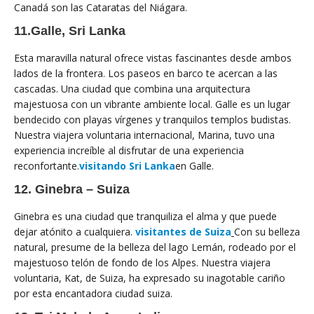
Canadá son las Cataratas del Niágara.
11.
Galle, Sri Lanka
Esta maravilla natural ofrece vistas fascinantes desde ambos
lados de la frontera. Los paseos en barco te acercan a las
cascadas. Una ciudad que combina una arquitectura
majestuosa con un vibrante ambiente local. Galle es un lugar
bendecido con playas vírgenes y tranquilos templos budistas.
Nuestra viajera voluntaria internacional, Marina, tuvo una
experiencia increíble al disfrutar de una experiencia
reconfortante.
visitando Sri Lanka
en Galle.
12. Ginebra – Suiza
Ginebra es una ciudad que tranquiliza el alma y que puede
dejar atónito a cualquiera.
visitantes de Suiza
Con su belleza
natural, presume de la belleza del lago Lemán, rodeado por el
majestuoso telón de fondo de los Alpes. Nuestra viajera
voluntaria, Kat, de Suiza, ha expresado su inagotable cariño
por esta encantadora ciudad suiza.