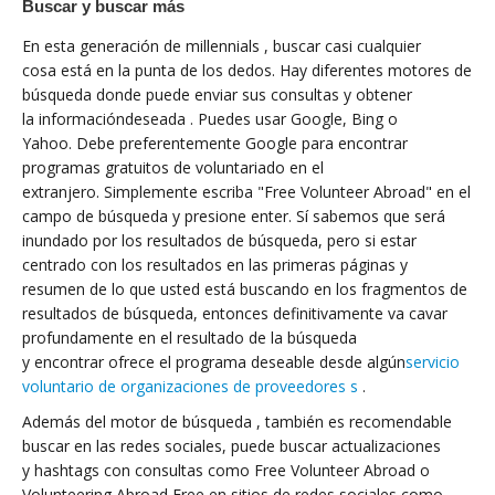
Buscar y buscar más
En esta generación de millennials , buscar casi cualquier
cosa está en la punta de los dedos. Hay diferentes motores de
búsqueda donde puede enviar sus consultas y obtener
la informacióndeseada . Puedes usar Google, Bing o
Yahoo. Debe preferentemente Google para encontrar
programas gratuitos de voluntariado en el
extranjero. Simplemente escriba "Free Volunteer Abroad" en el
campo de búsqueda y presione enter. Sí sabemos que será
inundado por los resultados de búsqueda, pero si estar
centrado con los resultados en las primeras páginas y
resumen de lo que usted está buscando en los fragmentos de
resultados de búsqueda, entonces definitivamente va cavar
profundamente en el resultado de la búsqueda
y encontrar ofrece el programa deseable desde algún
servicio
voluntario de organizaciones de proveedores s
.
Además del motor de búsqueda , también es recomendable
buscar en las redes sociales, puede buscar actualizaciones
y hashtags con consultas como Free Volunteer Abroad o
Volunteering Abroad Free en sitios de redes sociales como