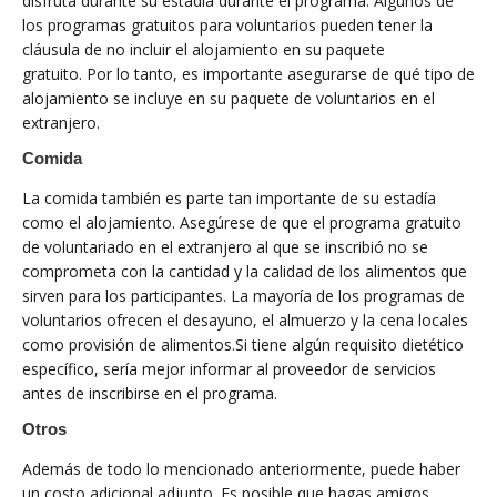
disfruta durante su estadía durante el programa. Algunos de
los programas gratuitos para voluntarios pueden tener la
cláusula de no incluir el alojamiento en su paquete
gratuito. Por lo tanto, es importante asegurarse de qué tipo de
alojamiento se incluye en su paquete de voluntarios en el
extranjero.
Comida
La comida también es parte tan importante de su estadía
como el alojamiento. Asegúrese de que el programa gratuito
de voluntariado en el extranjero al que se inscribió no se
comprometa con la cantidad y la calidad de los alimentos que
sirven para los participantes. La mayoría de los programas de
voluntarios ofrecen el desayuno, el almuerzo y la cena locales
como provisión de alimentos.Si tiene algún requisito dietético
específico, sería mejor informar al proveedor de servicios
antes de inscribirse en el programa.
Otros
Además de todo lo mencionado anteriormente, puede haber
un costo adicional adjunto. Es posible que hagas amigos