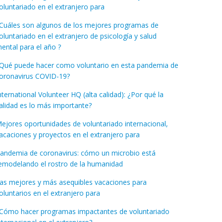
oluntariado en el extranjero para
Cuáles son algunos de los mejores programas de
oluntariado en el extranjero de psicología y salud
ental para el año ?
Qué puede hacer como voluntario en esta pandemia de
oronavirus COVID-19?
nternational Volunteer HQ (alta calidad): ¿Por qué la
alidad es lo más importante?
ejores oportunidades de voluntariado internacional,
acaciones y proyectos en el extranjero para
andemia de coronavirus: cómo un microbio está
emodelando el rostro de la humanidad
as mejores y más asequibles vacaciones para
oluntarios en el extranjero para
Cómo hacer programas impactantes de voluntariado