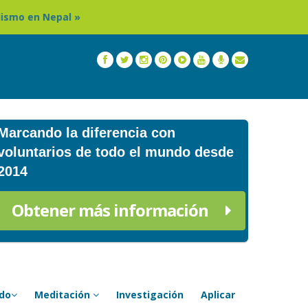
Tailandia: Programa de estancia en monasterio y templo 
Marcando la diferencia con
voluntarios de todo el mundo desde
2014
Obtener más información
ado
Meditación
Investigación
Aplicar