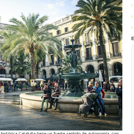
E
e histórica Cataluña tiene un fuerte sentido de autonomía, con