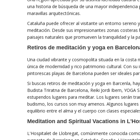
una historia de búsqueda de una mayor independencia po
maravillas arquitectónicas.
Cataluña puede ofrecer al visitante un entorno sereno y 
meditación. Desde sus impresionantes zonas costeras h
paisajes naturales que promueven la tranquilidad y la paz
Retiros de meditación y yoga en Barcelon
Una ciudad vibrante y cosmopolita situada en la costa
única de modernidad y rico patrimonio cultural. Con su i
pintorescas playas de Barcelona pueden ser ideales par
Si buscas retiros de meditación y yoga en Barcenla, ha
Budista Triratna de Barcelona, ​​Reiki Jordi Ibern, Y
estupendos lugares para meditar. Los lugares serán tra
budismo, los cursos son muy amenos. Algunos lugares
equilibrio entre el alma y el cuerpo con clases especial
Meditation and Spiritual Vacations in L'Ho
L'Hospitalet de Llobregat, comúnmente conocida como L