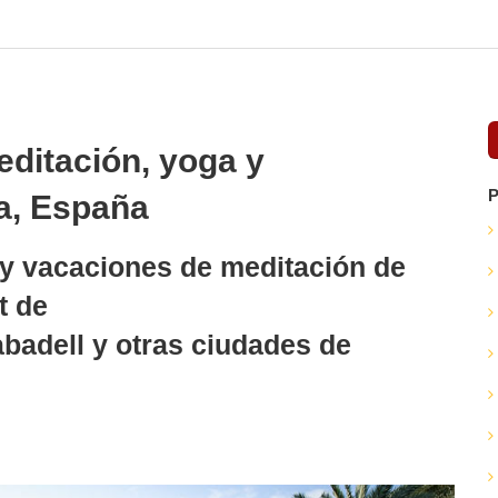
editación, yoga y
P
ña, España
 y vacaciones de meditación de
t de
badell y otras ciudades de