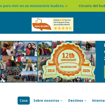
monasterio budista. »
Circuito del budismo en Nepal »
Casa
Sobre nosotros
Destinos
Intern