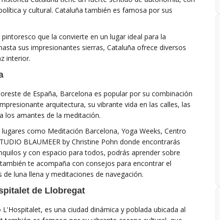
lítica y cultural. Cataluña también es famosa por sus
pintoresco que la convierte en un lugar ideal para la
asta sus impresionantes sierras, Cataluña ofrece diversos
 interior.
a
 noreste de España, Barcelona es popular por su combinación
mpresionante arquitectura, su vibrante vida en las calles, las
a los amantes de la meditación.
y lugares como Meditación Barcelona, ​​Yoga Weeks, Centro
OGA STUDIO BLAUMEER by Christine Pohn donde encontrarás
nquilos y con espacio para todos, podrás aprender sobre
 también te acompaña con consejos para encontrar el
es de luna llena y meditaciones de navegación.
spitalet de Llobregat
'Hospitalet, es una ciudad dinámica y poblada ubicada al