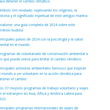
ara detener el cambio climático
ímbolo Om revelado: explorando los orígenes, la
istoria y el significado espiritual de este antiguo mantra
nalome: una guía completa de 2024 sobre este
ímbolo budista
rincipales países de 2024 con la psicología y la salud
ental en el mundo
rogramas de voluntariado de conservación ambiental a
os que puede unirse para limitar el cambio climático
rincipales activistas ambientales famosos que inspiran
l mundo a ser voluntario en la acción climática para
etener el cambio
os 37 mejores programas de trabajo voluntario y viajes
n el extranjero en Asia, África y América Latina para
022
rincipales programas internacionales de viajes de