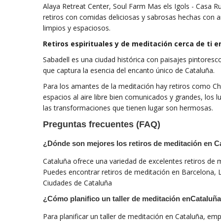
Alaya Retreat Center, Soul Farm Mas els Igols - Casa 
retiros con comidas deliciosas y sabrosas hechas con 
limpios y espaciosos.
Retiros espirituales y de meditación cerca de ti e
Sabadell es una ciudad histórica con paisajes pintores
que captura la esencia del encanto único de Cataluña.
Para los amantes de la meditación hay retiros como C
espacios al aire libre bien comunicados y grandes, los l
las transformaciones que tienen lugar son hermosas.
Preguntas frecuentes (FAQ)
¿Dónde son mejores los retiros de meditación en C
Cataluña ofrece una variedad de excelentes retiros de 
Puedes encontrar retiros de meditación en Barcelona, ​​L
Ciudades de Cataluña
¿Cómo planifico un taller de meditación enCataluñ
Para planificar un taller de meditación en Cataluña, em