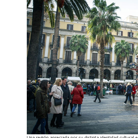
Una región apreciada por su distinta identidad cultural 