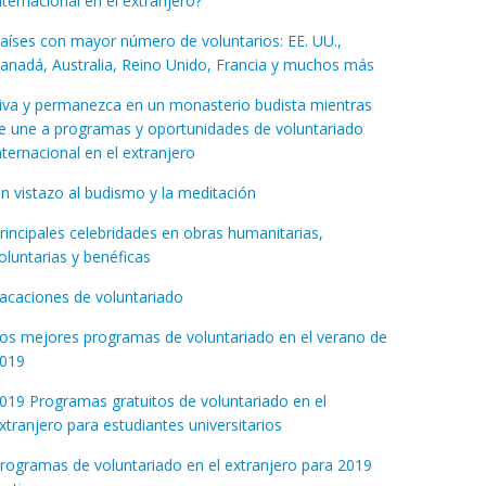
nternacional en el extranjero?
aíses con mayor número de voluntarios: EE. UU.,
anadá, Australia, Reino Unido, Francia y muchos más
iva y permanezca en un monasterio budista mientras
e une a programas y oportunidades de voluntariado
nternacional en el extranjero
n vistazo al budismo y la meditación
rincipales celebridades en obras humanitarias,
oluntarias y benéficas
acaciones de voluntariado
os mejores programas de voluntariado en el verano de
019
019 Programas gratuitos de voluntariado en el
xtranjero para estudiantes universitarios
rogramas de voluntariado en el extranjero para 2019