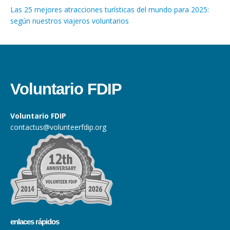
Las 25 mejores atracciones turísticas del mundo para 2025:
según nuestros viajeros voluntarios
Voluntario FDIP
Voluntario FDIP
contactus@volunteerfdip.org
enlaces rápidos