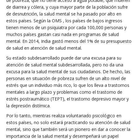
de pobreza, que no tiene acceso a agua potable, que mueren
de diarrea y cólera, y cuya mayor parte de la población sufre
de desnutrición, la salud mental se ha pasado por alto en
estos países. Según la OMS , los países de bajos ingresos
tienen menos de un psiquiatra por cada 100,000 personas y
muchos países gastan casi nada en programas de salud
mental. En 2014, India gastó menos del 1% de su presupuesto
de salud en atención de salud mental.
Su estado subdesarrollado puede dar una excusa para su
atención de salud mental subdesarrollada, pero no da una
excusa para la salud mental de sus ciudadanos. De hecho, las
personas en situación de pobreza sufren de un alto nivel de
estrés que un individuo más rico, lo que los lleva a trastornos
mentales a largo plazo y problemas como el trastorno de
estrés postraumático (TEPT), el trastorno depresivo mayor y
la depresión distímica.
Por lo tanto, mientras realiza voluntariado psicológico en
estos países, no solo estará practicando su atención de salud
mental, sino que también será un pionero en dar a conocer la
importancia de la salud mental y desempeñará un papel