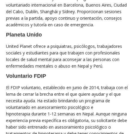
voluntariado internacional en Barcelona, ​​Buenos Aires, Ciudad
del Cabo, Dublín, Shanghái y Sídney. Proporcionan sesiones
previas a la partida, apoyo continuo y orientación, consejos
académicos y tutoría en caso de emergencia.
Planeta Unido
United Planet ofrece a psiquiatras, psicólogos, trabajadores
sociales y estudiantes para que trabajen con profesionales
locales de salud mental para aconsejar a las personas con
enfermedades mentales o abuso en Nepal y Perú.
Voluntario FDIP
El FDIP voluntario, establecido en junio de 2014, trabaja con el
lema de cerrar la brecha entre el que quiere ayudar y el que
necesita ayuda. Ha estado brindando un programa de
voluntariado en asesoramiento psicológico e
hipnoterapia durante 1-12 semanas en Nepal. Aunque ninguna
experiencia previa específica es obligatoria, su solicitante debe
haber sido entrenado en asesoramiento psicológico o
tratamientos de hipnoterapia y debe tener conocimientos de