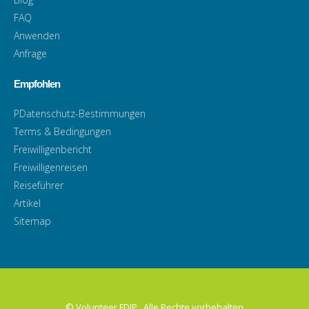
FAQ
Anwenden
Anfrage
Empfohlen
PDatenschutz-Bestimmungen
Terms & Bedingungen
Freiwilligenbericht
Freiwilligenreisen
Reiseführer
Artikel
Sitemap
© Volunteer FDIP . Alle Rechte vorbehalten