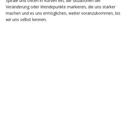
Spirale und treten in Kurven ein, die Situationen der
Veränderung oder Wendepunkte markieren, die uns stärker
machen und es uns ermöglichen, weiter voranzukommen, bis
wir uns selbst kennen.