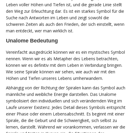
Leben voller Höhen und Tiefen ist, und die gerade Linie stellt
den Weg zur Erleuchtung dar. Es ist ein starkes Symbol für die
Suche nach Antworten im Leben und zeigt sowohl die
schweren Zeiten als auch den Frieden, der sich einstellt, wenn
man entdeckt, wer man wirklich ist.
Unalome Bedeutung
Vereinfacht ausgedrückt können wir es ein mystisches Symbol
nennen. Wenn wir es als Metapher des Lebens betrachten,
können wir es definitiv mit dem Leben in Verbindung bringen.
Wie seine Spirale können wir sehen, wie auch wir mit den
Höhen und Tiefen unseres Lebens umherwandern.
Abhängig von der Richtung der Spiralen kann das Symbol auch
männliche und weibliche Energie darstellen. Das Unalome
symbolisiert den individuellen und sich verändernden Weg im
Laufe unserer Existenz. Jedes Detail dieses Symbols entspricht
einer Phase oder einem Lebensabschnitt. Es beginnt mit einer
Spirale, die die Geburt und die Schwierigkeit, sich selbst zu
lernen, darstellt. Während wir vorankommen, verlassen wir die