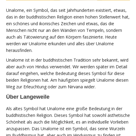
Unalome, ein Symbol, das seit Jahrhunderten existiert, etwas,
das in der buddhistischen Religion einen hohen Stellenwert hat,
ein schönes und ikonisches Zeichen und etwas, das die
Menschen nicht nur an den Wänden von Tempeln, sondern
auch als Tätowierung auf den Körpern faszinierte. Heute
werden wir Unalome erkunden und alles über Unalome
herausfinden.
Unalome ist in der buddhistischen Tradition sehr bekannt, wird
aber auch von Hindus verwendet. Wir werden später im Detail
darauf eingehen, welche Bedeutung dieses Symbol für diese
beiden Religionen hat. Am häufigsten spiegelt Unalome diesen
Weg zur Erleuchtung oder zum Nirvana wider.
Über Langeweile
Als altes Symbol hat Unalome eine große Bedeutung in der
buddhistischen Religion. Dieses Symbol hat sowohl ästhetische
Schönheit als auch die Möglichkeit, es an individuelle Vorlieben
anzupassen. Das Unalome ist ein Symbol, das seine Wurzeln
im Buddhismus hat, aber auch im Hinduismus zu finden ist.