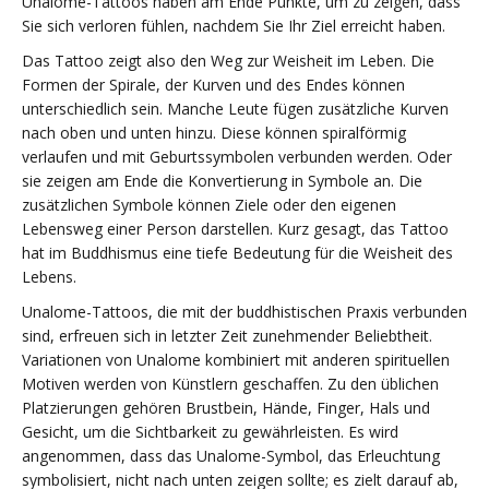
Unalome-Tattoos haben am Ende Punkte, um zu zeigen, dass
Sie sich verloren fühlen, nachdem Sie Ihr Ziel erreicht haben.
Das Tattoo zeigt also den Weg zur Weisheit im Leben. Die
Formen der Spirale, der Kurven und des Endes können
unterschiedlich sein. Manche Leute fügen zusätzliche Kurven
nach oben und unten hinzu. Diese können spiralförmig
verlaufen und mit Geburtssymbolen verbunden werden. Oder
sie zeigen am Ende die Konvertierung in Symbole an. Die
zusätzlichen Symbole können Ziele oder den eigenen
Lebensweg einer Person darstellen. Kurz gesagt, das Tattoo
hat im Buddhismus eine tiefe Bedeutung für die Weisheit des
Lebens.
Unalome-Tattoos, die mit der buddhistischen Praxis verbunden
sind, erfreuen sich in letzter Zeit zunehmender Beliebtheit.
Variationen von Unalome kombiniert mit anderen spirituellen
Motiven werden von Künstlern geschaffen. Zu den üblichen
Platzierungen gehören Brustbein, Hände, Finger, Hals und
Gesicht, um die Sichtbarkeit zu gewährleisten. Es wird
angenommen, dass das Unalome-Symbol, das Erleuchtung
symbolisiert, nicht nach unten zeigen sollte; es zielt darauf ab,