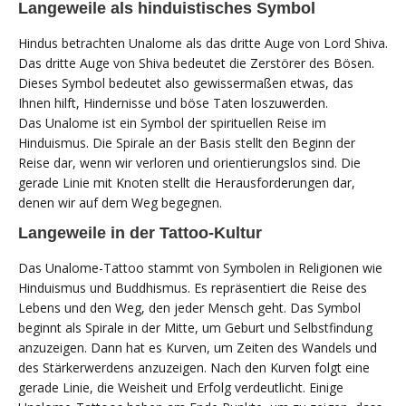
Langeweile als hinduistisches Symbol
Hindus betrachten Unalome als das dritte Auge von Lord Shiva.
Das dritte Auge von Shiva bedeutet die Zerstörer des Bösen.
Dieses Symbol bedeutet also gewissermaßen etwas, das
Ihnen hilft, Hindernisse und böse Taten loszuwerden.
Das Unalome ist ein Symbol der spirituellen Reise im
Hinduismus. Die Spirale an der Basis stellt den Beginn der
Reise dar, wenn wir verloren und orientierungslos sind. Die
gerade Linie mit Knoten stellt die Herausforderungen dar,
denen wir auf dem Weg begegnen.
Langeweile in der Tattoo-Kultur
Das Unalome-Tattoo stammt von Symbolen in Religionen wie
Hinduismus und Buddhismus. Es repräsentiert die Reise des
Lebens und den Weg, den jeder Mensch geht. Das Symbol
beginnt als Spirale in der Mitte, um Geburt und Selbstfindung
anzuzeigen. Dann hat es Kurven, um Zeiten des Wandels und
des Stärkerwerdens anzuzeigen. Nach den Kurven folgt eine
gerade Linie, die Weisheit und Erfolg verdeutlicht. Einige