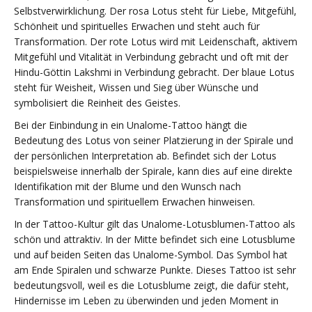
Selbstverwirklichung. Der rosa Lotus steht für Liebe, Mitgefühl,
Schönheit und spirituelles Erwachen und steht auch für
Transformation. Der rote Lotus wird mit Leidenschaft, aktivem
Mitgefühl und Vitalität in Verbindung gebracht und oft mit der
Hindu-Göttin Lakshmi in Verbindung gebracht. Der blaue Lotus
steht für Weisheit, Wissen und Sieg über Wünsche und
symbolisiert die Reinheit des Geistes.
Bei der Einbindung in ein Unalome-Tattoo hängt die
Bedeutung des Lotus von seiner Platzierung in der Spirale und
der persönlichen Interpretation ab. Befindet sich der Lotus
beispielsweise innerhalb der Spirale, kann dies auf eine direkte
Identifikation mit der Blume und den Wunsch nach
Transformation und spirituellem Erwachen hinweisen.
In der Tattoo-Kultur gilt das Unalome-Lotusblumen-Tattoo als
schön und attraktiv. In der Mitte befindet sich eine Lotusblume
und auf beiden Seiten das Unalome-Symbol. Das Symbol hat
am Ende Spiralen und schwarze Punkte. Dieses Tattoo ist sehr
bedeutungsvoll, weil es die Lotusblume zeigt, die dafür steht,
Hindernisse im Leben zu überwinden und jeden Moment in