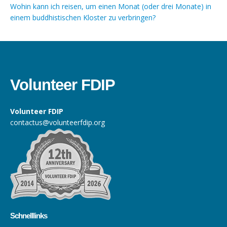
Wohin kann ich reisen, um einen Monat (oder drei Monate) in
einem buddhistischen Kloster zu verbringen?
Volunteer FDIP
Volunteer FDIP
contactus@volunteerfdip.org
Schnelllinks