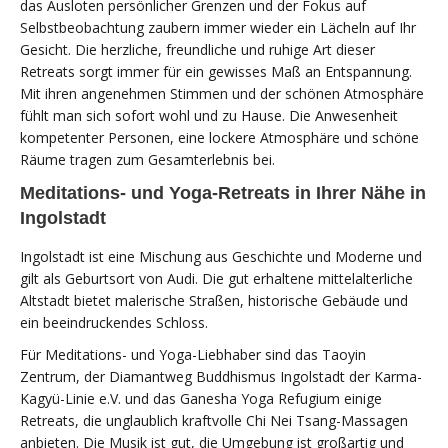
das Ausloten persönlicher Grenzen und der Fokus auf
Selbstbeobachtung zaubern immer wieder ein Lächeln auf Ihr
Gesicht. Die herzliche, freundliche und ruhige Art dieser
Retreats sorgt immer für ein gewisses Maß an Entspannung.
Mit ihren angenehmen Stimmen und der schönen Atmosphäre
fühlt man sich sofort wohl und zu Hause. Die Anwesenheit
kompetenter Personen, eine lockere Atmosphäre und schöne
Räume tragen zum Gesamterlebnis bei.
Meditations- und Yoga-Retreats in Ihrer Nähe in
Ingolstadt
Ingolstadt ist eine Mischung aus Geschichte und Moderne und
gilt als Geburtsort von Audi. Die gut erhaltene mittelalterliche
Altstadt bietet malerische Straßen, historische Gebäude und
ein beeindruckendes Schloss.
Für Meditations- und Yoga-Liebhaber sind das Taoyin
Zentrum, der Diamantweg Buddhismus Ingolstadt der Karma-
Kagyü-Linie e.V. und das Ganesha Yoga Refugium einige
Retreats, die unglaublich kraftvolle Chi Nei Tsang-Massagen
anbieten. Die Musik ist gut, die Umgebung ist großartig und