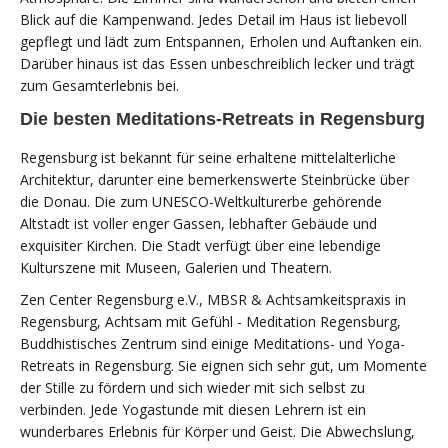
Blick auf die Kampenwand. Jedes Detail im Haus ist liebevoll
gepflegt und lädt zum Entspannen, Erholen und Auftanken ein.
Darüber hinaus ist das Essen unbeschreiblich lecker und trägt
zum Gesamterlebnis bei.
Die besten Meditations-Retreats in Regensburg
Regensburg ist bekannt für seine erhaltene mittelalterliche
Architektur, darunter eine bemerkenswerte Steinbrücke über
die Donau. Die zum UNESCO-Weltkulturerbe gehörende
Altstadt ist voller enger Gassen, lebhafter Gebäude und
exquisiter Kirchen. Die Stadt verfügt über eine lebendige
Kulturszene mit Museen, Galerien und Theatern.
Zen Center Regensburg e.V., MBSR & Achtsamkeitspraxis in
Regensburg, Achtsam mit Gefühl - Meditation Regensburg,
Buddhistisches Zentrum sind einige Meditations- und Yoga-
Retreats in Regensburg. Sie eignen sich sehr gut, um Momente
der Stille zu fördern und sich wieder mit sich selbst zu
verbinden. Jede Yogastunde mit diesen Lehrern ist ein
wunderbares Erlebnis für Körper und Geist. Die Abwechslung,