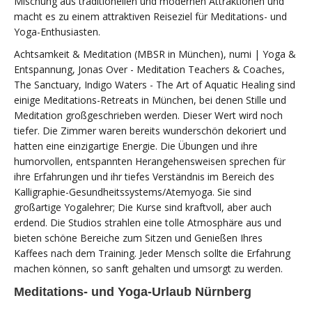
Mischung aus traditionellen und modernen Attraktionen und
macht es zu einem attraktiven Reiseziel für Meditations- und
Yoga-Enthusiasten.
Achtsamkeit & Meditation (MBSR in München), numi | Yoga &
Entspannung, Jonas Over - Meditation Teachers & Coaches,
The Sanctuary, Indigo Waters - The Art of Aquatic Healing sind
einige Meditations-Retreats in München, bei denen Stille und
Meditation großgeschrieben werden. Dieser Wert wird noch
tiefer. Die Zimmer waren bereits wunderschön dekoriert und
hatten eine einzigartige Energie. Die Übungen und ihre
humorvollen, entspannten Herangehensweisen sprechen für
ihre Erfahrungen und ihr tiefes Verständnis im Bereich des
Kalligraphie-Gesundheitssystems/Atemyoga. Sie sind
großartige Yogalehrer; Die Kurse sind kraftvoll, aber auch
erdend. Die Studios strahlen eine tolle Atmosphäre aus und
bieten schöne Bereiche zum Sitzen und Genießen Ihres
Kaffees nach dem Training. Jeder Mensch sollte die Erfahrung
machen können, so sanft gehalten und umsorgt zu werden.
Meditations- und Yoga-Urlaub Nürnberg