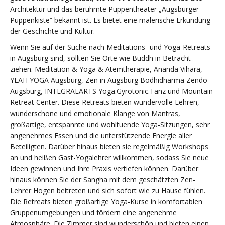
Architektur und das berühmte Puppentheater „Augsburger
Puppenkiste“ bekannt ist. Es bietet eine malerische Erkundung
der Geschichte und Kultur.
Wenn Sie auf der Suche nach Meditations- und Yoga-Retreats
in Augsburg sind, sollten Sie Orte wie Buddh in Betracht
ziehen. Meditation & Yoga & Atemtherapie, Ananda Vihara,
YEAH YOGA Augsburg, Zen in Augsburg Bodhidharma Zendo
Augsburg, INTEGRALARTS Yoga.Gyrotonic.Tanz und Mountain
Retreat Center. Diese Retreats bieten wundervolle Lehren,
wunderschöne und emotionale Klänge von Mantras,
großartige, entspannte und wohltuende Yoga-Sitzungen, sehr
angenehmes Essen und die unterstützende Energie aller
Beteiligten. Darüber hinaus bieten sie regelmäßig Workshops
an und heißen Gast-Yogalehrer willkommen, sodass Sie neue
Ideen gewinnen und Ihre Praxis vertiefen können. Darüber
hinaus können Sie der Sangha mit dem geschätzten Zen-
Lehrer Hogen beitreten und sich sofort wie zu Hause fühlen.
Die Retreats bieten großartige Yoga-Kurse in komfortablen
Gruppenumgebungen und fördern eine angenehme
Atmosphäre. Die Zimmer sind wunderschön und bieten einen