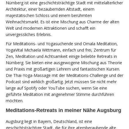
Nürnberg ist eine geschichtsträchtige Stadt mit mittelalterlicher
Architektur, einer bezaubernden Altstadt, einem
majestätischen Schloss und einem berühmten
Weihnachtsmarkt. Es ist eine Mischung aus Charme der alten
Welt und modernen Attraktionen und schafft ein
unvergessliches Erlebnis.
Für Meditations- und Yogasuchende sind Omala Meditation,
YogaVital Michaela Wittmann, einfach und frei, Zentrum für
Zen, Meditation und Achtsamkeit einige beliebte Retreats in
Nürnberg. Sie bieten eine ausgewogene Mischung aus Theorie
und Praxis mit großartigen Lehrern und fantastischen Kursen.
Die Thai-Yoga-Massage mit der Meditations-Challenge und der
Podcast sind wirklich großartig. Jetzt müssen Sie nicht mehr
lange auf Spotify oder YouTube suchen, wenn Sie eine
geführte Meditation mit angenehmer Stimme durchführen
möchten.
Meditations-Retreats in meiner Nähe Augsburg
Augsburg liegt in Bayern, Deutschland, ist eine
geschichtsträchtige Stadt, die für ihre atemberaubende alte