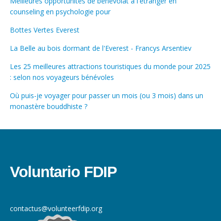
Meilleures opportunités de bénévolat à l'étranger en
counseling en psychologie pour
Bottes Vertes Everest
La Belle au bois dormant de l'Everest - Francys Arsentiev
Les 25 meilleures attractions touristiques du monde pour 2025
: selon nos voyageurs bénévoles
Où puis-je voyager pour passer un mois (ou 3 mois) dans un
monastère bouddhiste ?
Voluntario FDIP
contactus@volunteerfdip.org