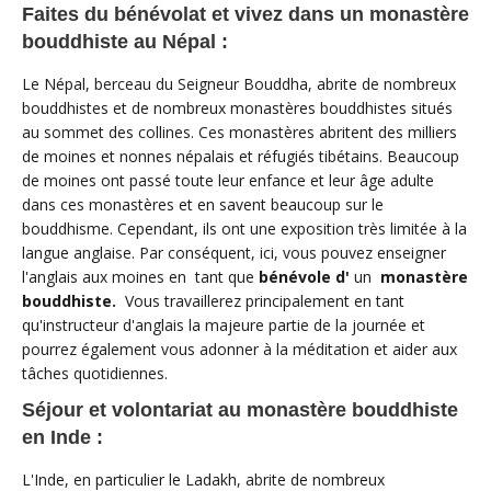
Faites du bénévolat et vivez dans un monastère
bouddhiste au Népal :
Le Népal, berceau du Seigneur Bouddha, abrite de nombreux
bouddhistes et de nombreux monastères bouddhistes situés
au sommet des collines. Ces monastères abritent des milliers
de moines et nonnes népalais et réfugiés tibétains. Beaucoup
de moines ont passé toute leur enfance et leur âge adulte
dans ces monastères et en savent beaucoup sur le
bouddhisme. Cependant, ils ont une exposition très limitée à la
langue anglaise. Par conséquent, ici, vous pouvez enseigner
l'anglais aux moines en tant que
bénévole d'
un
monastère
bouddhiste.
Vous travaillerez principalement en tant
qu'instructeur d'anglais la majeure partie de la journée et
pourrez également vous adonner à la méditation et aider aux
tâches quotidiennes.
Séjour et volontariat au monastère bouddhiste
en Inde :
L'Inde, en particulier le Ladakh, abrite de nombreux