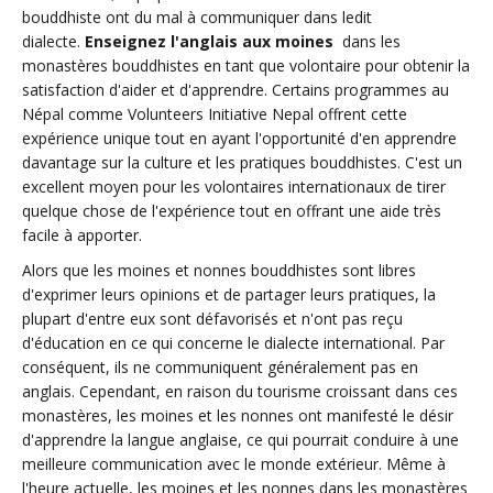
bouddhiste ont du mal à communiquer dans ledit
dialecte.
Enseignez l'anglais aux moines
dans les
monastères bouddhistes en tant que volontaire pour obtenir la
satisfaction d'aider et d'apprendre. Certains programmes au
Népal comme Volunteers Initiative Nepal offrent cette
expérience unique tout en ayant l'opportunité d'en apprendre
davantage sur la culture et les pratiques bouddhistes. C'est un
excellent moyen pour les volontaires internationaux de tirer
quelque chose de l'expérience tout en offrant une aide très
facile à apporter.
Alors que les moines et nonnes bouddhistes sont libres
d'exprimer leurs opinions et de partager leurs pratiques, la
plupart d'entre eux sont défavorisés et n'ont pas reçu
d'éducation en ce qui concerne le dialecte international. Par
conséquent, ils ne communiquent généralement pas en
anglais. Cependant, en raison du tourisme croissant dans ces
monastères, les moines et les nonnes ont manifesté le désir
d'apprendre la langue anglaise, ce qui pourrait conduire à une
meilleure communication avec le monde extérieur. Même à
l'heure actuelle, les moines et les nonnes dans les monastères