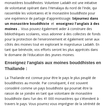
monastères bouddhistes. Volunteer Ladakh est une initiative
de volontariat opérant dans l'Himalaya du nord de l'Inde, qui
rassemble les volontaires et le monastère bouddhiste pour
une expérience de partage d'apprentissage.
Séjournez dans
un monastère bouddhiste
et
enseignez l'anglais à des
moines .
Vous pouvez également aider à construire des
bibliothèques scolaires, vous adonner à des collectes de fonds
pour la protection de l'environnement et également servir aux
côtés des moines tout en explorant le majestueux Ladakh. En
tant que bénévole, vos efforts seront les plus appréciés dans
le domaine de l'éducation des jeunes moines.
Enseignez l'anglais aux moines bouddhistes en
Thaïlande :
La Thaïlande est connue pour être le pays le plus peuplé de
bouddhistes au monde. Par conséquent, il est souvent
considéré comme un pays bouddhiste qui pourrait être la
raison de se joindre en tant que volontaire de monastère
bouddhiste dans l'un des 41 000 monastères qui s'étendent à
travers le pays. Vous pourrez vous imprégner de la sérénité de