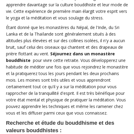
apprendre davantage sur la culture bouddhiste et leur mode de
vie. Cette expérience de première main élargit votre esprit vers
le yoga et la méditation et vous soulage du stress.
Étant donné que les monastères du Népal, de l'Inde, du Sri
Lanka et de la Thaïlande sont généralement situés à des
altitudes plus élevées et sur des collines isolées, il n'y a aucun
bruit, sauf celui des oiseaux qui chantent et des drapeaux de
prière flottant au vent.
Séjournez dans un monastère
bouddhiste
pour vivre cette retraite. Vous développerez une
habitude de méditer une fois que vous rejoindrez le monastère
et la pratiquerez tous les jours pendant les deux prochains
mois. Les moines sont très utiles et vous apprendront
certainement tout ce qu'il y a sur la méditation pour vous
rapprocher de la tranquillité d'esprit. Il est très bénéfique pour
votre état mental et physique de pratiquer la méditation. Vous
pouvez apprendre les techniques et même les ramener chez
vous et les diffuser parmi ceux que vous connaissez.
Recherche et étude du bouddhisme et des
valeurs bouddhistes :